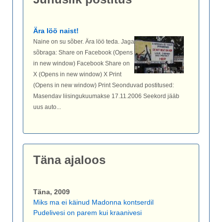
Ära löö naist!
Naine on su sõber. Ära löö teda. Jaga
sõbraga: Share on Facebook (Opens
in new window) Facebook Share on
X (Opens in new window) X Print
(Opens in new window) Print Seonduvad postitused:
Masendav liisingukuumakse 17.11.2006 Seekord jääb
uus auto...
Täna ajaloos
Täna, 2009
Miks ma ei käinud Madonna kontserdil
Pudelivesi on parem kui kraanivesi