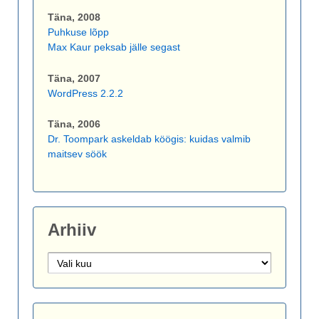
Täna, 2008
Puhkuse lõpp
Max Kaur peksab jälle segast
Täna, 2007
WordPress 2.2.2
Täna, 2006
Dr. Toompark askeldab köögis: kuidas valmib
maitsev söök
Arhiiv
Arhiiv