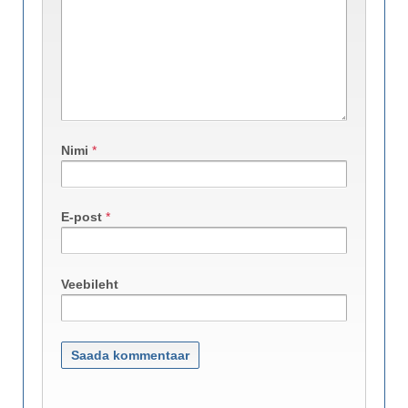
Nimi
*
E-post
*
Veebileht