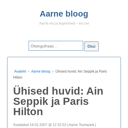
Aarne bloog
Aarne elu ja tegemised – elu ise
Search for:
Avaleht
›
Aarne bloog
›
Ühised huvid: Ain Seppik ja Paris
Hilton
Ühised huvid: Ain
Seppik ja Paris
Hilton
Avaldatud 16.02.2007 @ 12:32:53 | Aarne Toompark |