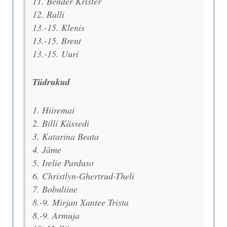
11. Bender Krister
12. Ralli
13.-15. Klenis
13.-15. Brent
13.-15. Uuri
Tüdrukud
1. Hiiremai
2. Billi Kässedi
3. Katarina Beata
4. Jäme
5. Irelie Parduso
6. Christlyn-Ghertrud-Theli
7. Bobuliine
8.-9. Mirjan Xantee Trista
8.-9. Armuja