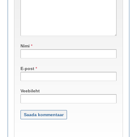
Nimi
*
E-post
*
Veebileht