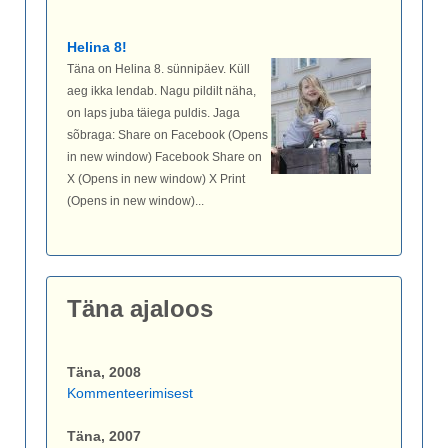
Helina 8!
Täna on Helina 8. sünnipäev. Küll
aeg ikka lendab. Nagu pildilt näha,
on laps juba täiega puldis. Jaga
sõbraga: Share on Facebook (Opens
in new window) Facebook Share on
X (Opens in new window) X Print
(Opens in new window)...
Täna ajaloos
Täna, 2008
Kommenteerimisest
Täna, 2007