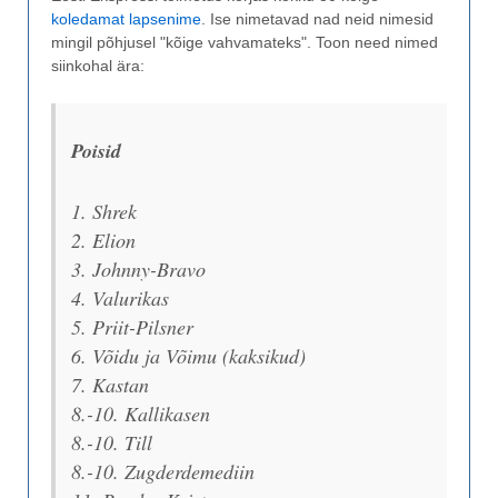
koledamat lapsenime
. Ise nimetavad nad neid nimesid
mingil põhjusel "kõige vahvamateks". Toon need nimed
siinkohal ära:
Poisid
1. Shrek
2. Elion
3. Johnny-Bravo
4. Valurikas
5. Priit-Pilsner
6. Võidu ja Võimu (kaksikud)
7. Kastan
8.-10. Kallikasen
8.-10. Till
8.-10. Zugderdemediin