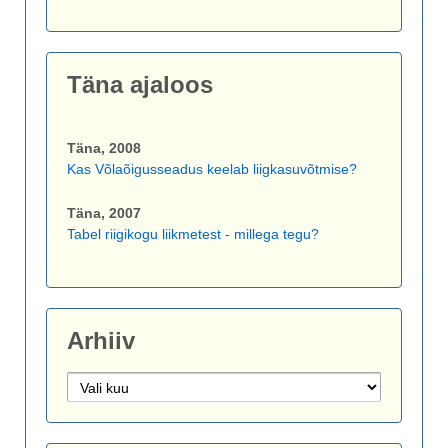
Täna ajaloos
Täna, 2008
Kas Võlaõigusseadus keelab liigkasuvõtmise?
Täna, 2007
Tabel riigikogu liikmetest - millega tegu?
Arhiiv
Arhiiv