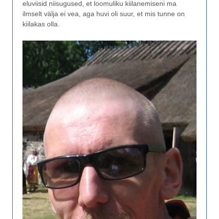
eluviisid niisugused, et loomuliku kiilanemiseni ma
ilmselt välja ei vea, aga huvi oli suur, et mis tunne on
kiilakas olla.