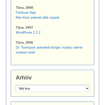
Täna, 2008
Puhkuse lõpp
Max Kaur peksab jälle segast
Täna, 2007
WordPress 2.2.2
Täna, 2006
Dr. Toompark askeldab köögis: kuidas valmib
maitsev söök
Arhiiv
Arhiiv