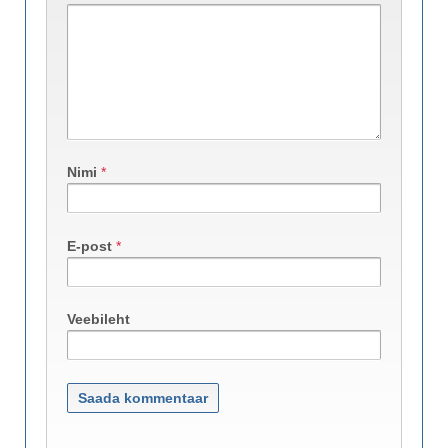
Nimi
*
E-post
*
Veebileht